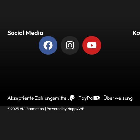
Social Media
Ko
Akzeptierte Zahlungsmittel:
PayPal
Überweisung
©2025 AK-Promotion | Powered by
HappyWP