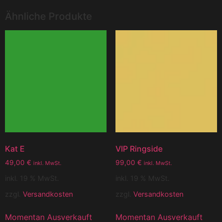
Ähnliche Produkte
Kat E
VIP Ringside
49,00
€
99,00
€
inkl. MwSt.
inkl. MwSt.
inkl. 19 % MwSt.
inkl. 19 % MwSt.
zzgl.
Versandkosten
zzgl.
Versandkosten
Momentan Ausverkauft
Momentan Ausverkauft