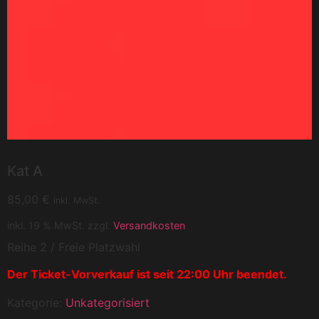
Kat A
85,00
€
inkl. MwSt.
inkl. 19 % MwSt.
zzgl.
Versandkosten
Reihe 2 / Freie Platzwahl
Der Ticket-Vorverkauf ist seit 22:00 Uhr beendet.
Kategorie:
Unkategorisiert