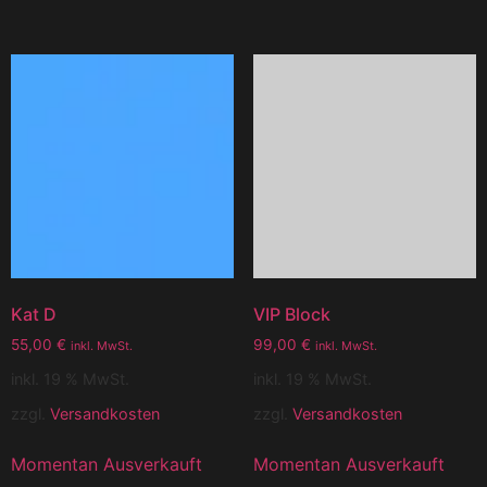
Kat D
VIP Block
55,00
€
99,00
€
inkl. MwSt.
inkl. MwSt.
inkl. 19 % MwSt.
inkl. 19 % MwSt.
zzgl.
Versandkosten
zzgl.
Versandkosten
Momentan Ausverkauft
Momentan Ausverkauft