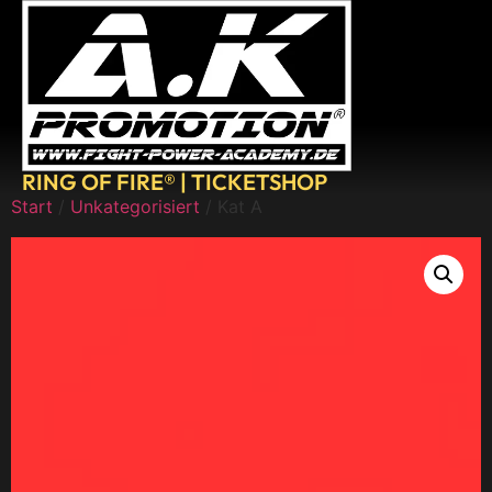
RING OF FIRE® | TICKETSHOP
Start
/
Unkategorisiert
/ Kat A